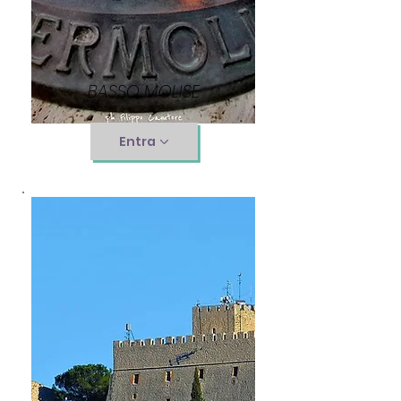
BASSO MOLISE
Entra