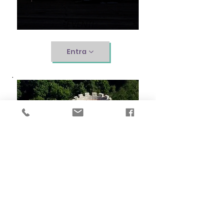
EVENTI
Entra