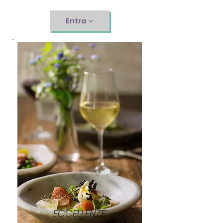
Entra
ECCELLENZE