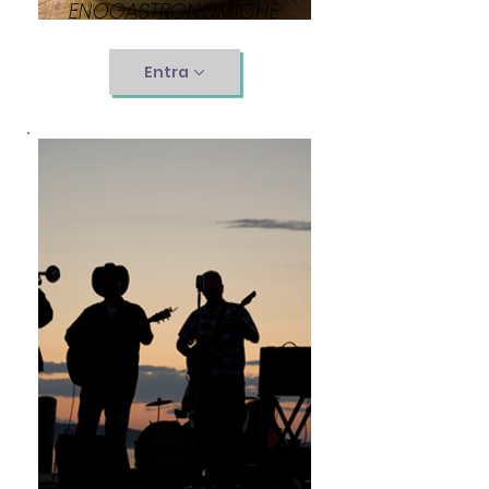
ENOGASTRONOMICHE
Entra