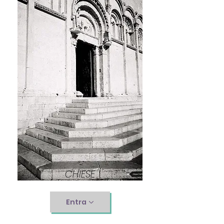
CHIESE
Entra